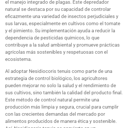
el manejo integrado de plagas. Este depredador
natural se destaca por su capacidad de controlar
eficazmente una variedad de insectos perjudiciales y
sus larvas, especialmente en cultivos como el tomate
y el pimiento. Su implementación ayuda a reducir la
dependencia de pesticidas químicos, lo que
contribuye a la salud ambiental y promueve prácticas
agrícolas más sostenibles y respetuosas con el
ecosistema.
Al adoptar Nesidiocoris tenuis como parte de una
estrategia de control biológico, los agricultores
pueden mejorar no solo la salud y el rendimiento de
sus cultivos, sino también la calidad del producto final.
Este método de control natural permite una
producción más limpia y segura, crucial para cumplir
con las crecientes demandas del mercado por
alimentos producidos de manera ética y sostenible.