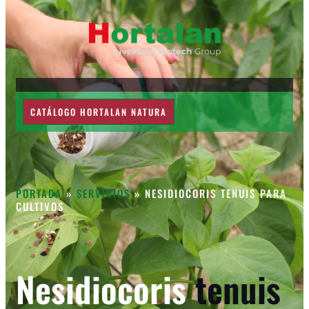
CATÁLOGO HORTALAN NATURA
PORTADA
»
SERVICIOS
»
NESIDIOCORIS TENUIS PARA
CULTIVOS
Nesidiocoris
tenuis