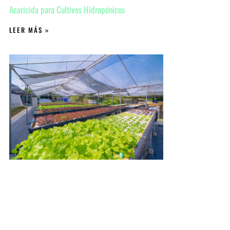
Acaricida para Cultivos Hidropónicos
LEER MÁS »