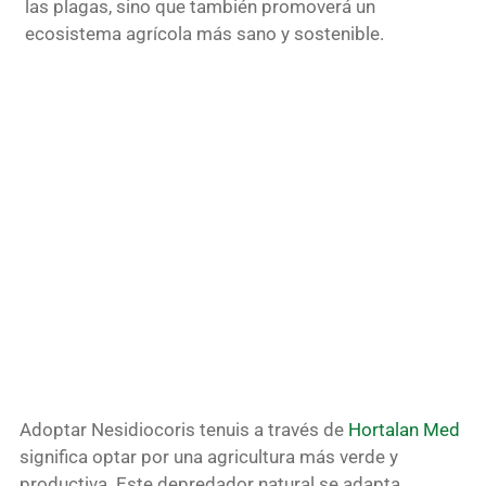
las plagas, sino que también promoverá un
ecosistema agrícola más sano y sostenible.
Adoptar Nesidiocoris tenuis a través de
Hortalan Med
significa optar por una agricultura más verde y
productiva. Este depredador natural se adapta