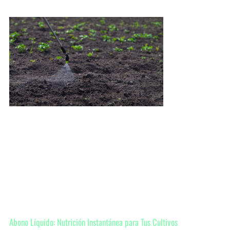
Abono Líquido: Nutrición Instantánea para Tus Cultivos