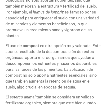
biológicos, no solo aportan nutrientes, sino que
también mejoran la estructura y fertilidad del suelo.
Por ejemplo, el
humus de lombriz
es famoso por su
capacidad para enriquecer el suelo con una variedad
de minerales y elementos beneficiosos, lo que
promueve un crecimiento sano y vigoroso de las
plantas.
El uso de
compost
es otra opción muy valorada. Este
abono, resultado de la descomposición de restos
orgánicos, aporta microorganismos que ayudan a
descomponer los nutrientes y hacerlos disponibles
para las raíces de los pimientos. La aplicación de
compost no solo aporta nutrientes esenciales, sino
que también aumenta la retención de agua en el
suelo, algo crucial en épocas de sequía.
El
esterco animal
también se considera un valioso
fertilizante orgánico, siempre que esté bien curado