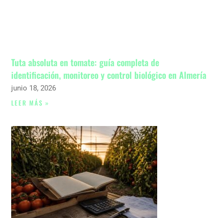
Tuta absoluta en tomate: guía completa de
identificación, monitoreo y control biológico en Almería
junio 18, 2026
LEER MÁS »