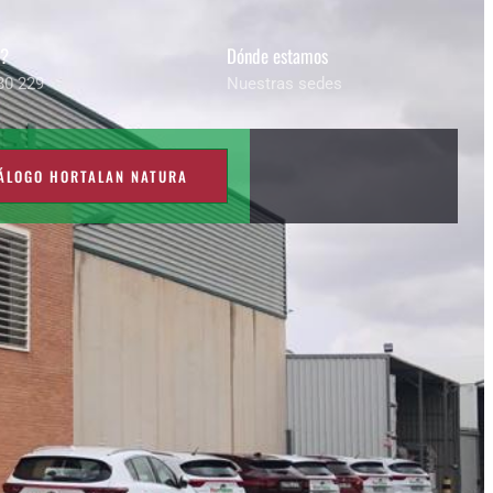
s?
Dónde estamos
80 229
Nuestras sedes
ÁLOGO HORTALAN NATURA