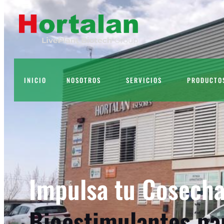
INICIO
NOSOTROS
SERVICIOS
PRODUCTO
Impulsa tu Cosecha
Bioestimulantes pa