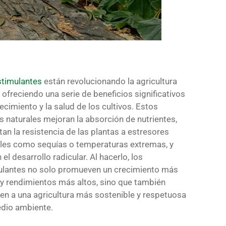
stimulantes
están revolucionando la agricultura
ofreciendo una serie de beneficios significativos
recimiento y la salud de los cultivos. Estos
 naturales mejoran la absorción de nutrientes,
an la resistencia de las plantas a estresores
les como sequías o temperaturas extremas, y
el desarrollo radicular. Al hacerlo, los
ulantes no solo promueven un crecimiento más
y rendimientos más altos, sino que también
en a una agricultura más sostenible y respetuosa
edio ambiente.