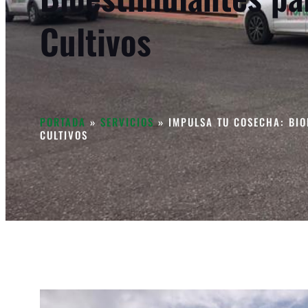
Cultivos
PORTADA
»
SERVICIOS
»
IMPULSA TU COSECHA: BIO
CULTIVOS