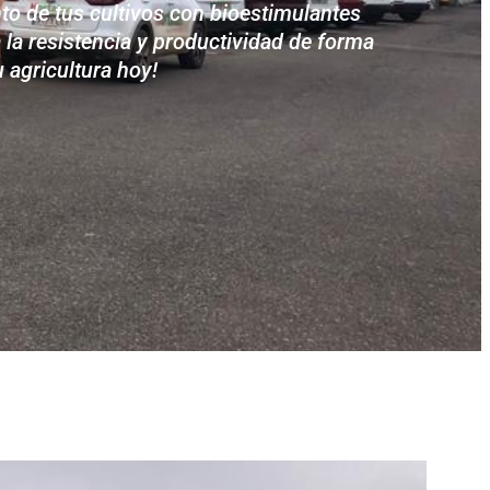
to de tus cultivos con bioestimulantes
la resistencia y productividad de forma
u agricultura hoy!